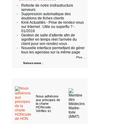
-
Refonte de notre insfrastructure
serveurs
-
Suppression automatique des
doublons de fiches clients
-
Kiné Actualités - Prise de rendez-vous
sur Internet : Utile ou superflu ? -
01/2016
-
Gestion de salle d'attente afin de
signifier en temps réel l'arrivée du
client pour son rendez-vous
-
Nouvelle interface permettant de gérer
tous les agendas sur la même page
Plus ...
Suivez-nous :
Nous adhérons
aux
principes de
la charte
HONcode
.
Vérifiez ici
.