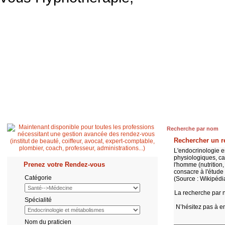
Accueil
Patient
Professionnel de santé
Secrétaire médicale
Quest
Recherche par nom
Rechercher un r
L'endocrinologie
es
physiologiques, ca
Prenez votre Rendez-vous
l'homme (
nutrition
consacre à l'étude
Catégorie
(Source :
Wikipédi
La recherche par 
Spécialité
N’hésitez pas à en
Nom du praticien