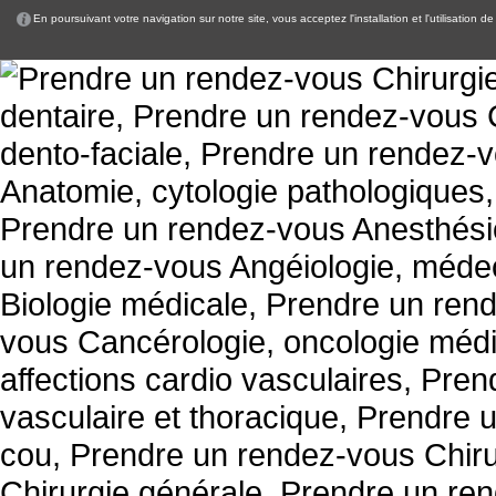
En poursuivant votre navigation sur notre site, vous acceptez l'installation et l'utilisation