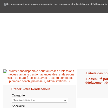
En poursuivant votre navigation sur notre site, vous acceptez l'installation et l'utilisation
Accueil
Patient
Professionnel de santé
Secrétaire médicale
Quest
Détails des nou
Possibilité po
déplacement d
Prenez votre Rendez-vous
Catégorie
Spécialité