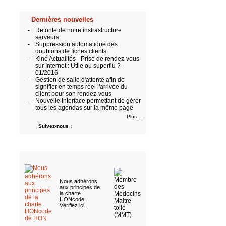
Dernières nouvelles
-
Refonte de notre insfrastructure
serveurs
-
Suppression automatique des
doublons de fiches clients
-
Kiné Actualités - Prise de rendez-vous
sur Internet : Utile ou superflu ? -
01/2016
-
Gestion de salle d'attente afin de
signifier en temps réel l'arrivée du
client pour son rendez-vous
-
Nouvelle interface permettant de gérer
tous les agendas sur la même page
Plus ...
Suivez-nous :
Nous adhérons
aux
principes de
la charte
HONcode
.
Vérifiez ici
.