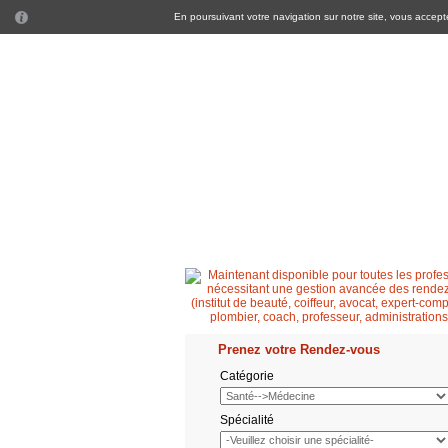
En poursuivant votre navigation sur notre site, vous acceptez
Accueil
Patient
Professionnel de santé
Prenez votre Rendez-vous
Catégorie
Spécialité