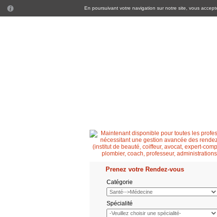
En poursuivant votre navigation sur notre site, vous acceptez
Accueil
Patient
Professionnel de santé
Prenez votre Rendez-vous
Catégorie
Spécialité