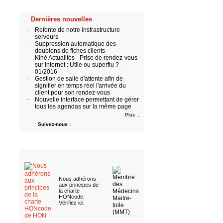
Dernières nouvelles
-
Refonte de notre insfrastructure
serveurs
-
Suppression automatique des
doublons de fiches clients
-
Kiné Actualités - Prise de rendez-vous
sur Internet : Utile ou superflu ? -
01/2016
-
Gestion de salle d'attente afin de
signifier en temps réel l'arrivée du
client pour son rendez-vous
-
Nouvelle interface permettant de gérer
tous les agendas sur la même page
Plus ...
Suivez-nous :
Nous adhérons
aux
principes de
la charte
HONcode
.
Vérifiez ici
.