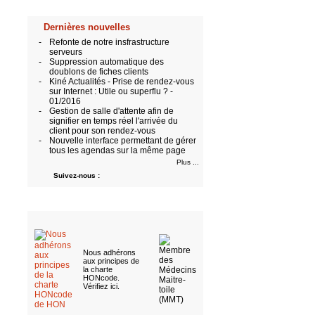
Dernières nouvelles
-
Refonte de notre insfrastructure
serveurs
-
Suppression automatique des
doublons de fiches clients
-
Kiné Actualités - Prise de rendez-vous
sur Internet : Utile ou superflu ? -
01/2016
-
Gestion de salle d'attente afin de
signifier en temps réel l'arrivée du
client pour son rendez-vous
-
Nouvelle interface permettant de gérer
tous les agendas sur la même page
Plus ...
Suivez-nous :
Nous adhérons
aux
principes de
la charte
HONcode
.
Vérifiez ici
.