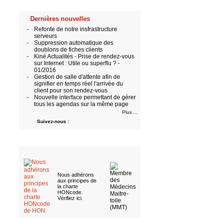
Dernières nouvelles
-
Refonte de notre insfrastructure
serveurs
-
Suppression automatique des
doublons de fiches clients
-
Kiné Actualités - Prise de rendez-vous
sur Internet : Utile ou superflu ? -
01/2016
-
Gestion de salle d'attente afin de
signifier en temps réel l'arrivée du
client pour son rendez-vous
-
Nouvelle interface permettant de gérer
tous les agendas sur la même page
Plus ...
Suivez-nous :
Nous adhérons
aux
principes de
la charte
HONcode
.
Vérifiez ici
.