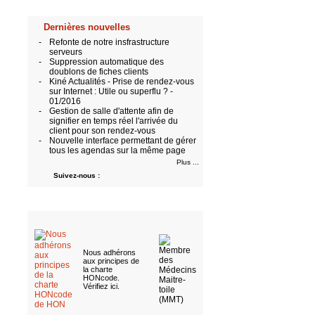
Dernières nouvelles
-
Refonte de notre insfrastructure
serveurs
-
Suppression automatique des
doublons de fiches clients
-
Kiné Actualités - Prise de rendez-vous
sur Internet : Utile ou superflu ? -
01/2016
-
Gestion de salle d'attente afin de
signifier en temps réel l'arrivée du
client pour son rendez-vous
-
Nouvelle interface permettant de gérer
tous les agendas sur la même page
Plus ...
Suivez-nous :
Nous adhérons
aux
principes de
la charte
HONcode
.
Vérifiez ici
.