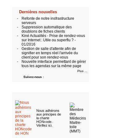
Dernières nouvelles
-
Refonte de notre insfrastructure
serveurs
-
Suppression automatique des
doublons de fiches clients
-
Kiné Actualités - Prise de rendez-vous
sur Internet : Utile ou superflu ? -
01/2016
-
Gestion de salle d'attente afin de
signifier en temps réel l'arrivée du
client pour son rendez-vous
-
Nouvelle interface permettant de gérer
tous les agendas sur la même page
Plus ...
Suivez-nous :
Nous adhérons
aux
principes de
la charte
HONcode
.
Vérifiez ici
.