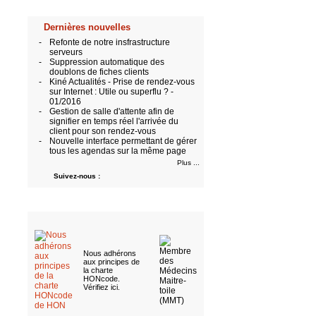
Dernières nouvelles
-
Refonte de notre insfrastructure
serveurs
-
Suppression automatique des
doublons de fiches clients
-
Kiné Actualités - Prise de rendez-vous
sur Internet : Utile ou superflu ? -
01/2016
-
Gestion de salle d'attente afin de
signifier en temps réel l'arrivée du
client pour son rendez-vous
-
Nouvelle interface permettant de gérer
tous les agendas sur la même page
Plus ...
Suivez-nous :
Nous adhérons
aux
principes de
la charte
HONcode
.
Vérifiez ici
.