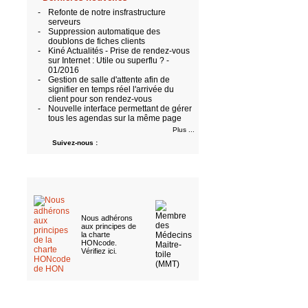
-
Refonte de notre insfrastructure
serveurs
-
Suppression automatique des
doublons de fiches clients
-
Kiné Actualités - Prise de rendez-vous
sur Internet : Utile ou superflu ? -
01/2016
-
Gestion de salle d'attente afin de
signifier en temps réel l'arrivée du
client pour son rendez-vous
-
Nouvelle interface permettant de gérer
tous les agendas sur la même page
Plus ...
Suivez-nous :
Nous adhérons
aux
principes de
la charte
HONcode
.
Vérifiez ici
.