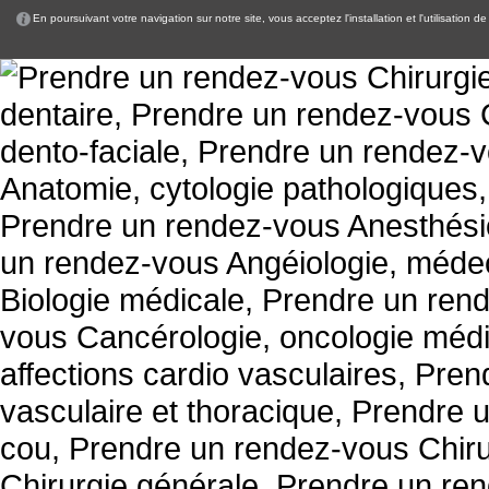
En poursuivant votre navigation sur notre site, vous acceptez l'installation et l'utilisation