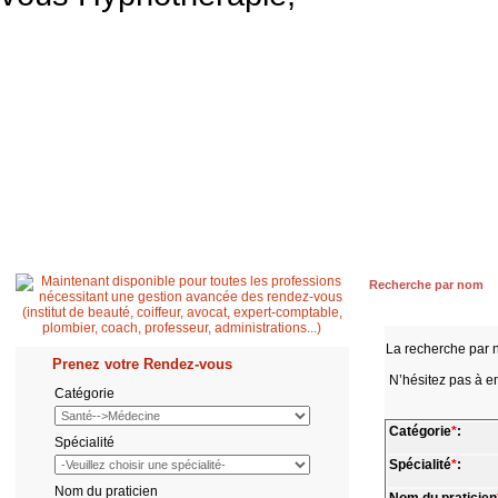
Accueil
Patient
Professionnel de santé
Secrétaire médicale
Quest
Recherche par nom
La recherche par 
Prenez votre Rendez-vous
N’hésitez pas à en
Catégorie
Catégorie
*
:
Spécialité
Spécialité
*
:
Nom du praticien