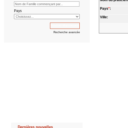
Nom du praticien
Pays
*
:
Pays
Ville:
Recherche avancée
Dernières nouvelles