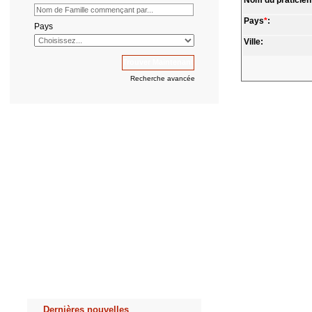
Nom du praticien
Pays
*
:
Pays
Ville:
Recherche avancée
Dernières nouvelles