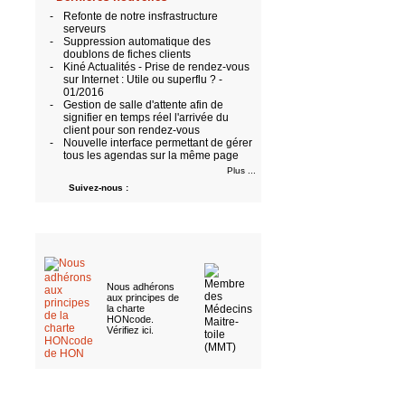
-
Refonte de notre insfrastructure
serveurs
-
Suppression automatique des
doublons de fiches clients
-
Kiné Actualités - Prise de rendez-vous
sur Internet : Utile ou superflu ? -
01/2016
-
Gestion de salle d'attente afin de
signifier en temps réel l'arrivée du
client pour son rendez-vous
-
Nouvelle interface permettant de gérer
tous les agendas sur la même page
Plus ...
Suivez-nous :
Nous adhérons
aux
principes de
la charte
HONcode
.
Vérifiez ici
.