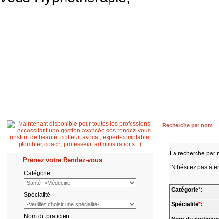
Accueil
Patient
Professionnel de santé
Secrétaire médicale
Quest
Recherche par nom
La recherche par 
Prenez votre Rendez-vous
N’hésitez pas à en
Catégorie
Catégorie
*
:
Spécialité
Spécialité
*
:
Nom du praticien