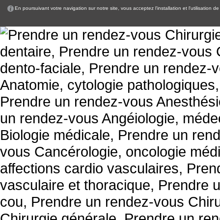
En poursuivant votre navigation sur notre site, vous acceptez l'installation et l'utilisation