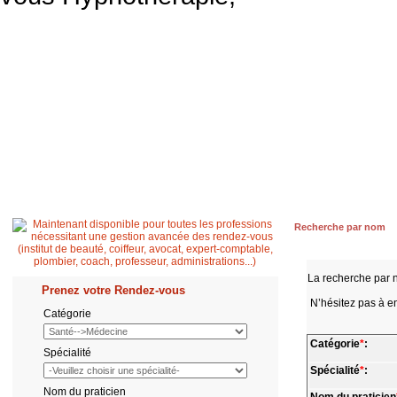
Accueil
Patient
Professionnel de santé
Secrétaire médicale
Quest
Recherche par nom
La recherche par 
Prenez votre Rendez-vous
N’hésitez pas à en
Catégorie
Catégorie
*
:
Spécialité
Spécialité
*
:
Nom du praticien