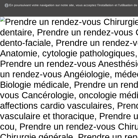
En poursuivant votre navigation sur notre site, vous acceptez l'installation et l'utilisation