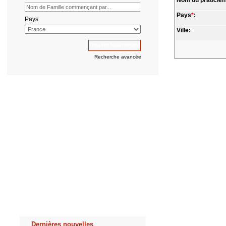
Nom du praticien
Pays
*
:
Pays
Ville:
Recherche avancée
Dernières nouvelles