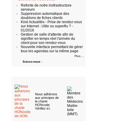
-
Refonte de notre insfrastructure
serveurs
-
Suppression automatique des
doublons de fiches clients
-
Kiné Actualités - Prise de rendez-vous
sur Internet : Utile ou superflu ? -
01/2016
-
Gestion de salle d'attente afin de
signifier en temps réel l'arrivée du
client pour son rendez-vous
-
Nouvelle interface permettant de gérer
tous les agendas sur la même page
Plus ...
Suivez-nous :
Nous adhérons
aux
principes de
la charte
HONcode
.
Vérifiez ici
.