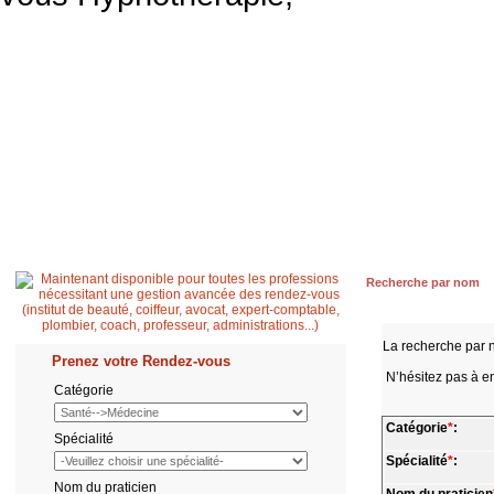
Accueil
Patient
Professionnel de santé
Secrétaire médicale
Quest
Recherche par nom
La recherche par 
Prenez votre Rendez-vous
N’hésitez pas à en
Catégorie
Catégorie
*
:
Spécialité
Spécialité
*
:
Nom du praticien