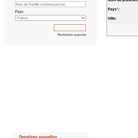
Nom du praticien
Pays
*
:
Pays
Ville:
Recherche avancée
Dernières nouvelles