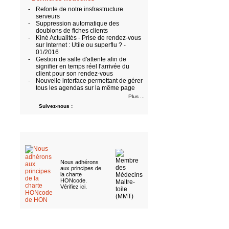
-
Refonte de notre insfrastructure
serveurs
-
Suppression automatique des
doublons de fiches clients
-
Kiné Actualités - Prise de rendez-vous
sur Internet : Utile ou superflu ? -
01/2016
-
Gestion de salle d'attente afin de
signifier en temps réel l'arrivée du
client pour son rendez-vous
-
Nouvelle interface permettant de gérer
tous les agendas sur la même page
Plus ...
Suivez-nous :
Nous adhérons
aux
principes de
la charte
HONcode
.
Vérifiez ici
.