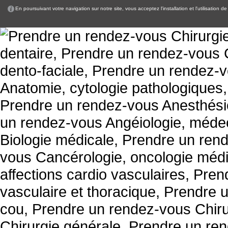
En poursuivant votre navigation sur notre site, vous acceptez l'installation et l'utilisation