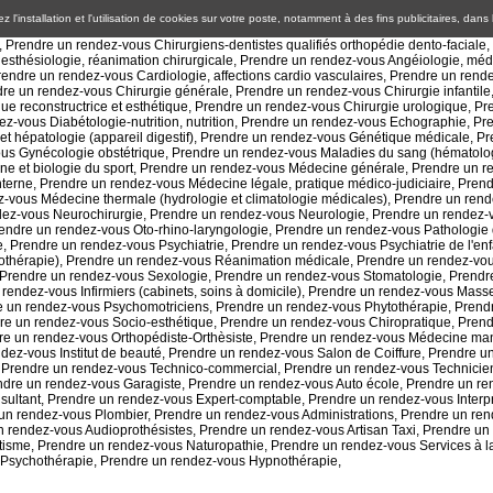
 l'installation et l'utilisation de cookies sur votre poste, notamment à des fins publicitaires, dans