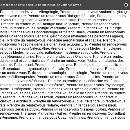
 le respect de notre politique de
protection de votre vie privée
.