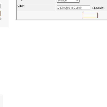
Ville:
(Facultatif)
e