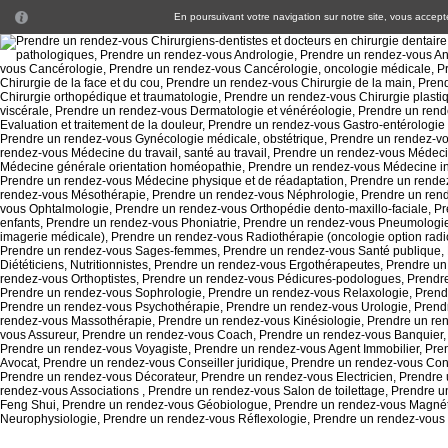
En poursuivant votre navigation sur notre site, vous acceptez