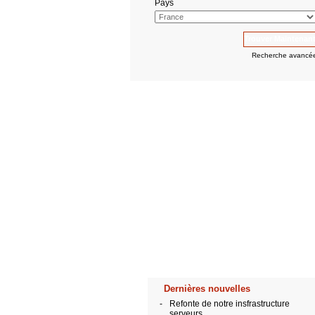
Pays
Recherche avancé
Dernières nouvelles
-
Refonte de notre insfrastructure
serveurs