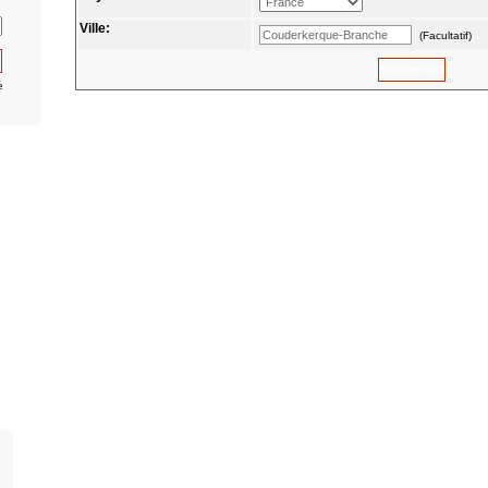
Ville:
(Facultatif)
e