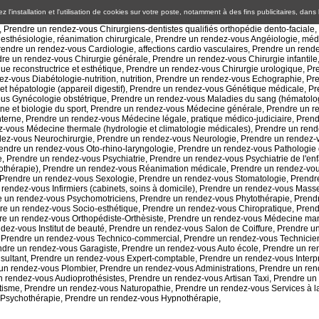
 l'installation et l'utilisation de cookies sur votre poste, notamment à des fins publicitaires, dans