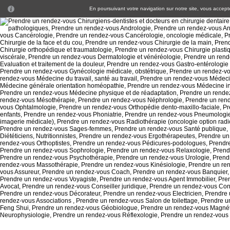
En poursuivant votre navigation sur notre site, vous acceptez