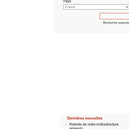
Pays
Recherche avancé
Dernières nouvelles
-
Refonte de notre insfrastructure
serveurs