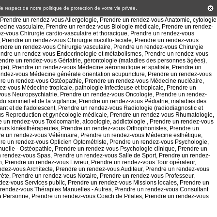
 le respect de notre politique de
protection de votre vie privée
.