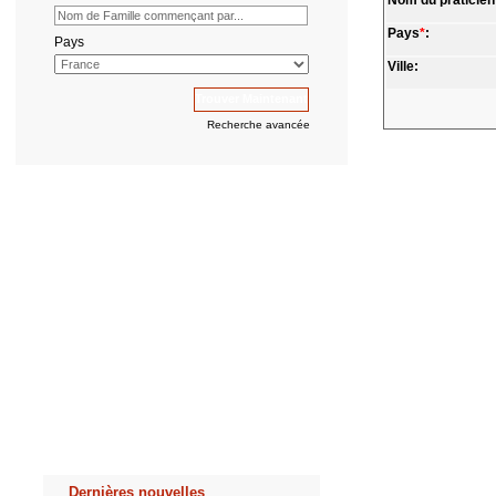
Nom du praticien
Pays
*
:
Pays
Ville:
Recherche avancée
Dernières nouvelles