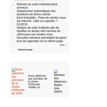
-
Refonte de notre insfrastructure
serveurs
-
Suppression automatique des
doublons de fiches clients
-
Kiné Actualités - Prise de rendez-vous
sur Internet : Utile ou superflu ? -
01/2016
-
Gestion de salle d'attente afin de
signifier en temps réel l'arrivée du
client pour son rendez-vous
-
Nouvelle interface permettant de gérer
tous les agendas sur la même page
Plus ...
Suivez-nous :
Nous adhérons
aux
principes de
la charte
HONcode
.
Vérifiez ici
.