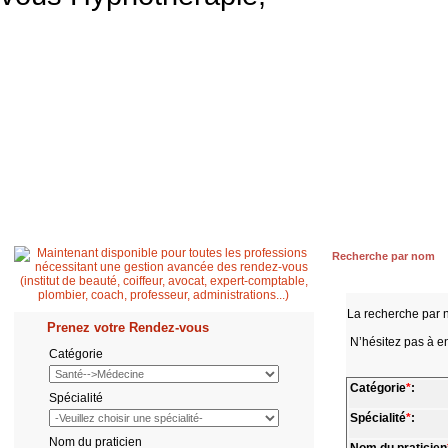
Accueil
Patient
Professionnel de santé
Secrétaire médicale
Quest
Recherche par nom
La recherche par 
Prenez votre Rendez-vous
N’hésitez pas à en
Catégorie
Catégorie
*
:
Spécialité
Spécialité
*
:
Nom du praticien