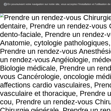
En poursuivant votre navigation sur notre site, vous acceptez l'installation et l'utilisation