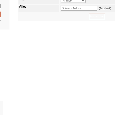
Ville:
(Facultatif)
e