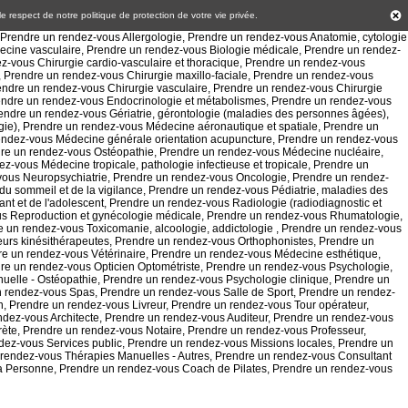
 le respect de notre politique de
protection de votre vie privée
.