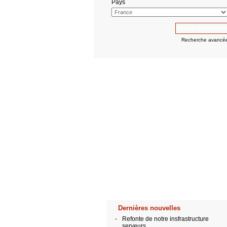
Pays
Recherche avancé
Dernières nouvelles
-
Refonte de notre insfrastructure
serveurs