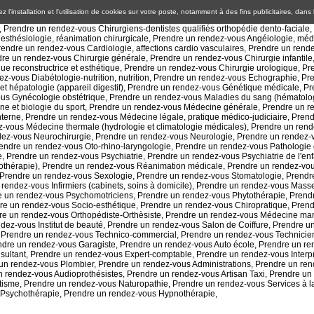
 l'installation et l'utilisation de cookies sur votre poste, notamment à des fins publicitaires, dans