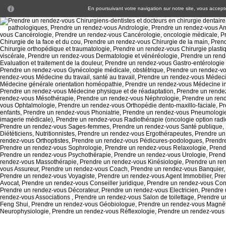
En poursuivant votre navigation sur notre site, vous acceptez