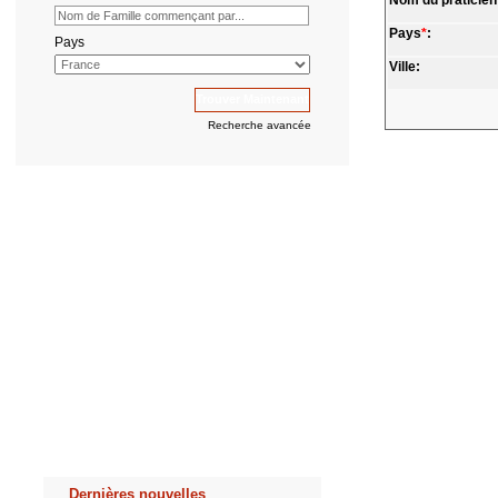
Nom du praticien
Pays
*
:
Pays
Ville:
Recherche avancée
Dernières nouvelles