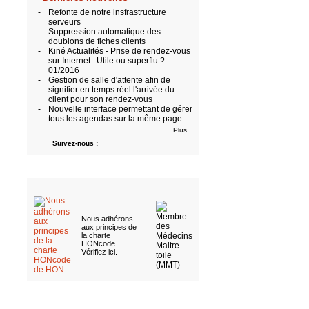
-
Refonte de notre insfrastructure
serveurs
-
Suppression automatique des
doublons de fiches clients
-
Kiné Actualités - Prise de rendez-vous
sur Internet : Utile ou superflu ? -
01/2016
-
Gestion de salle d'attente afin de
signifier en temps réel l'arrivée du
client pour son rendez-vous
-
Nouvelle interface permettant de gérer
tous les agendas sur la même page
Plus ...
Suivez-nous :
Nous adhérons
aux
principes de
la charte
HONcode
.
Vérifiez ici
.