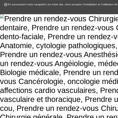
En poursuivant votre navigation sur notre site, vous acceptez l'installation et l'utilisation