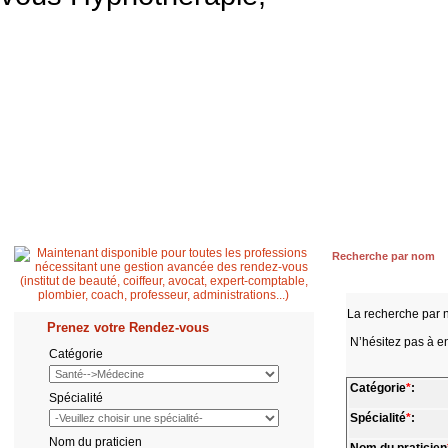
Accueil
Patient
Professionnel de santé
Secrétaire médicale
Quest
Recherche par nom
La recherche par 
Prenez votre Rendez-vous
N’hésitez pas à en
Catégorie
Catégorie
*
:
Spécialité
Spécialité
*
:
Nom du praticien