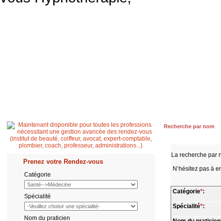
Accueil
Patient
Professionnel de santé
Secrétaire médicale
Quest
Recherche par nom
La recherche par 
Prenez votre Rendez-vous
N’hésitez pas à en
Catégorie
Catégorie
*
:
Spécialité
Spécialité
*
:
Nom du praticien