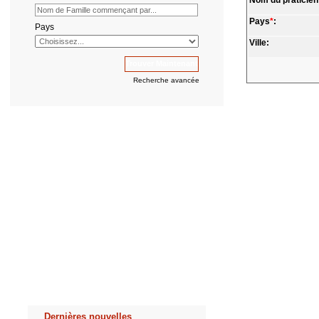
Nom du praticien
Pays
*
:
Pays
Ville:
Recherche avancée
Dernières nouvelles