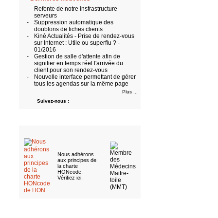
-
Refonte de notre insfrastructure
serveurs
-
Suppression automatique des
doublons de fiches clients
-
Kiné Actualités - Prise de rendez-vous
sur Internet : Utile ou superflu ? -
01/2016
-
Gestion de salle d'attente afin de
signifier en temps réel l'arrivée du
client pour son rendez-vous
-
Nouvelle interface permettant de gérer
tous les agendas sur la même page
Plus ...
Suivez-nous :
Nous adhérons
aux
principes de
la charte
HONcode
.
Vérifiez ici
.