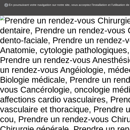
En poursuivant votre navigation sur notre site, vous acceptez l'installation et l'utilisation