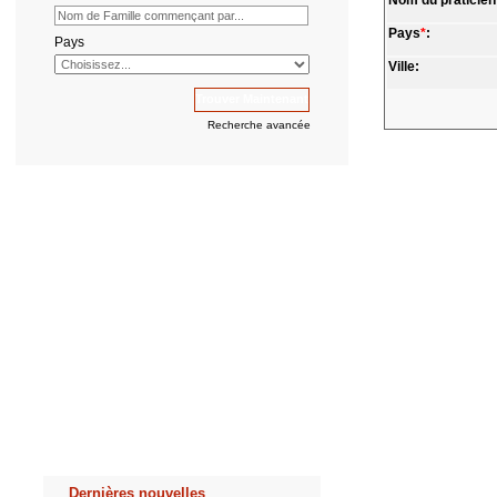
Nom du praticien
Pays
*
:
Pays
Ville:
Recherche avancée
Dernières nouvelles