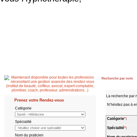
Accueil
Patient
Professionnel de santé
Secrétaire médicale
Quest
Recherche par nom
La recherche par 
Prenez votre Rendez-vous
N’hésitez pas à en
Catégorie
Catégorie
*
:
Spécialité
Spécialité
*
:
Nom du praticien