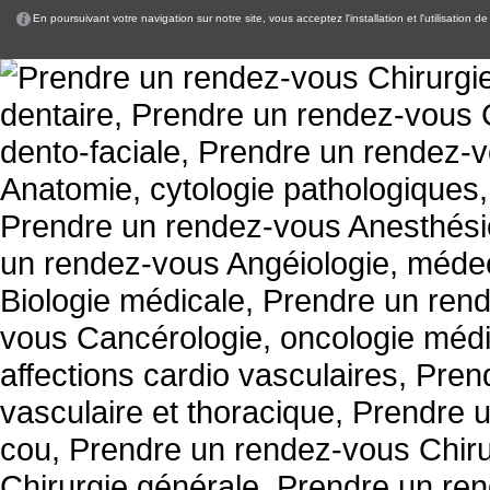
En poursuivant votre navigation sur notre site, vous acceptez l'installation et l'utilisation