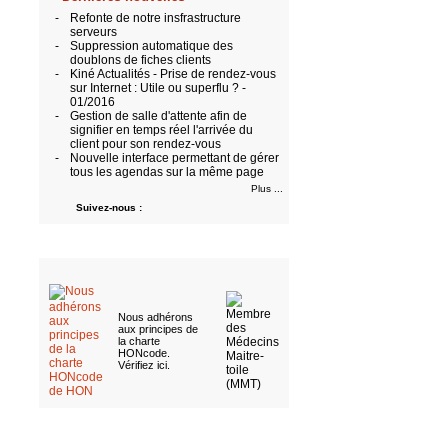
-
Refonte de notre insfrastructure
serveurs
-
Suppression automatique des
doublons de fiches clients
-
Kiné Actualités - Prise de rendez-vous
sur Internet : Utile ou superflu ? -
01/2016
-
Gestion de salle d'attente afin de
signifier en temps réel l'arrivée du
client pour son rendez-vous
-
Nouvelle interface permettant de gérer
tous les agendas sur la même page
Plus ...
Suivez-nous :
Nous adhérons
aux
principes de
la charte
HONcode
.
Vérifiez ici
.