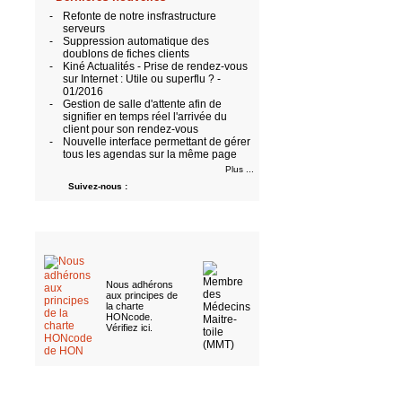
-
Refonte de notre insfrastructure
serveurs
-
Suppression automatique des
doublons de fiches clients
-
Kiné Actualités - Prise de rendez-vous
sur Internet : Utile ou superflu ? -
01/2016
-
Gestion de salle d'attente afin de
signifier en temps réel l'arrivée du
client pour son rendez-vous
-
Nouvelle interface permettant de gérer
tous les agendas sur la même page
Plus ...
Suivez-nous :
Nous adhérons
aux
principes de
la charte
HONcode
.
Vérifiez ici
.