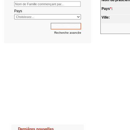
Nom du praticien
Pays
*
:
Pays
Ville:
Recherche avancée
Dernières nouvelles