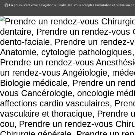
En poursuivant votre navigation sur notre site, vous acceptez l'installation et l'utilisation