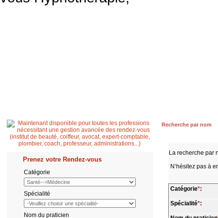
Accueil
Patient
Professionnel de santé
Secrétaire médicale
Quest
Recherche par nom
La recherche par 
Prenez votre Rendez-vous
N’hésitez pas à en
Catégorie
Catégorie
*
:
Spécialité
Spécialité
*
:
Nom du praticien