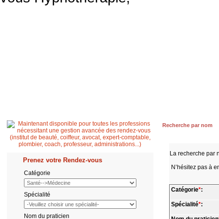
Accueil
Patient
Professionnel de santé
Secrétaire médicale
Quest
Recherche par nom
La recherche par 
Prenez votre Rendez-vous
N’hésitez pas à en
Catégorie
Catégorie
*
:
Spécialité
Spécialité
*
:
Nom du praticien