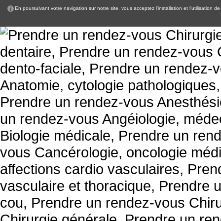
En poursuivant votre navigation sur notre site, vous acceptez l'installation et l'utilisation