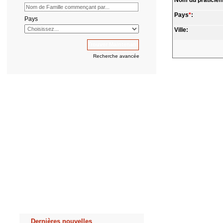
Nom du praticien
Pays
*
:
Pays
Ville:
Recherche avancée
Dernières nouvelles