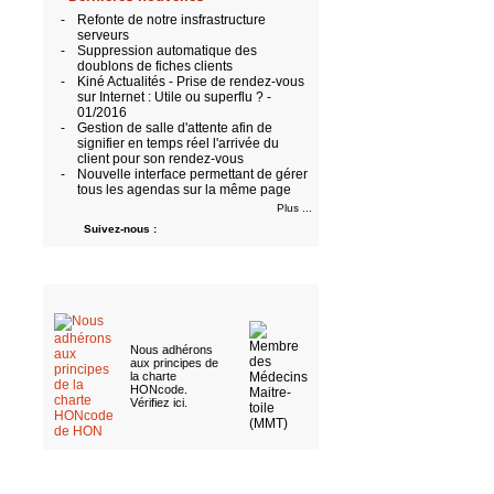
-
Refonte de notre insfrastructure
serveurs
-
Suppression automatique des
doublons de fiches clients
-
Kiné Actualités - Prise de rendez-vous
sur Internet : Utile ou superflu ? -
01/2016
-
Gestion de salle d'attente afin de
signifier en temps réel l'arrivée du
client pour son rendez-vous
-
Nouvelle interface permettant de gérer
tous les agendas sur la même page
Plus ...
Suivez-nous :
Nous adhérons
aux
principes de
la charte
HONcode
.
Vérifiez ici
.