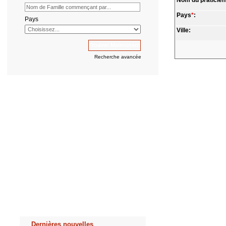
Nom du praticien
Pays
*
:
Pays
Ville:
Recherche avancée
Dernières nouvelles