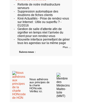
-
Refonte de notre insfrastructure
serveurs
-
Suppression automatique des
doublons de fiches clients
-
Kiné Actualités - Prise de rendez-vous
sur Internet : Utile ou superflu ? -
01/2016
-
Gestion de salle d'attente afin de
signifier en temps réel l'arrivée du
client pour son rendez-vous
-
Nouvelle interface permettant de gérer
tous les agendas sur la même page
Plus ...
Suivez-nous :
Nous adhérons
aux
principes de
la charte
HONcode
.
Vérifiez ici
.