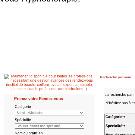
Accueil
Patient
Professionnel de santé
Secrétaire médicale
Quest
Recherche par nom
La recherche par 
Prenez votre Rendez-vous
N’hésitez pas à en
Catégorie
Catégorie
*
:
Spécialité
Spécialité
*
:
Nom du praticien