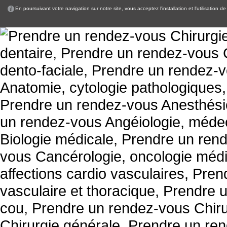
En poursuivant votre navigation sur notre site, vous acceptez l'installation et l'utilisation