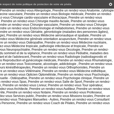
 le respect de notre politique de
protection de votre vie privée
.