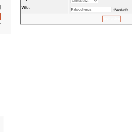
Ville:
(Facultatif)
e