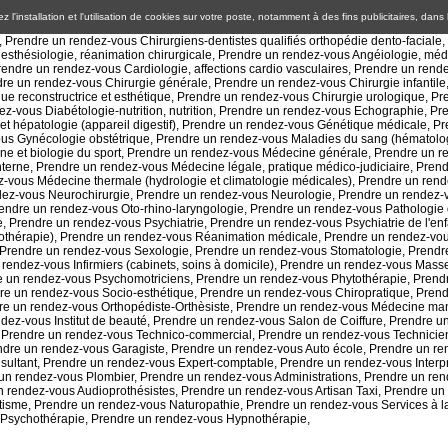
 l'installation et l'utilisation de cookies sur votre poste, notamment à des fins publicitaires, dans