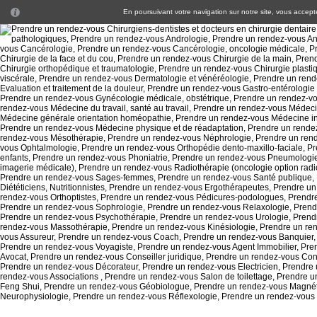
En poursuivant votre navigation sur notre site, vous acceptez