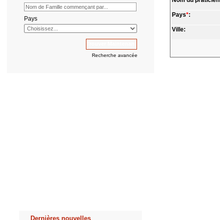
Nom du praticien
Pays
*
:
Pays
Ville:
Recherche avancée
Dernières nouvelles