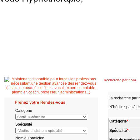
Accueil
Patient
Professionnel de santé
Secrétaire médicale
Quest
Recherche par nom
La recherche par 
Prenez votre Rendez-vous
N’hésitez pas à en
Catégorie
Catégorie
*
:
Spécialité
Spécialité
*
:
Nom du praticien