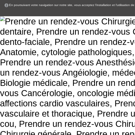
En poursuivant votre navigation sur notre site, vous acceptez l'installation et l'utilisation