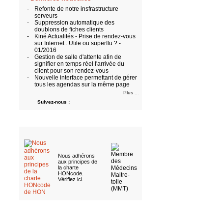
-
Refonte de notre insfrastructure
serveurs
-
Suppression automatique des
doublons de fiches clients
-
Kiné Actualités - Prise de rendez-vous
sur Internet : Utile ou superflu ? -
01/2016
-
Gestion de salle d'attente afin de
signifier en temps réel l'arrivée du
client pour son rendez-vous
-
Nouvelle interface permettant de gérer
tous les agendas sur la même page
Plus ...
Suivez-nous :
Nous adhérons
aux
principes de
la charte
HONcode
.
Vérifiez ici
.