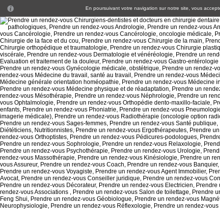
En poursuivant votre navigation sur notre site, vous acceptez