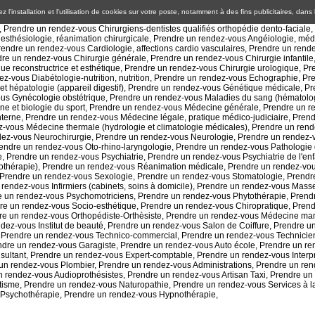
 l'installation et l'utilisation de cookies sur votre poste, notamment à des fins publicitaires, dans