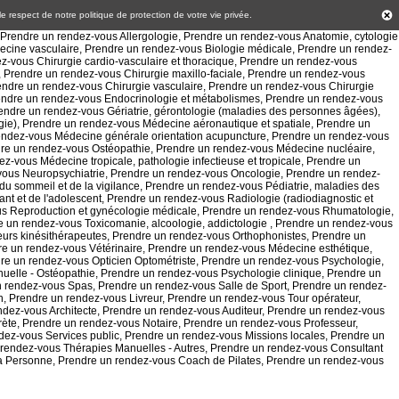
 le respect de notre politique de
protection de votre vie privée
.