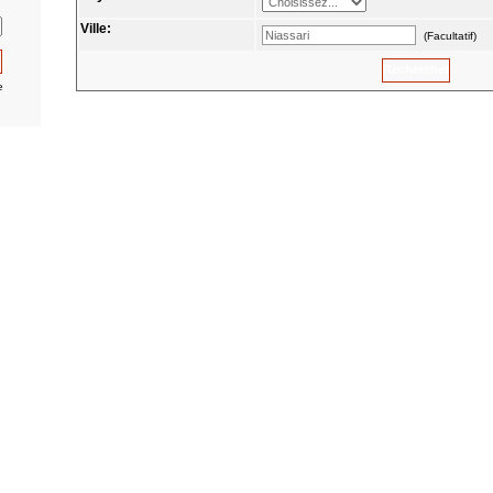
Ville:
(Facultatif)
e