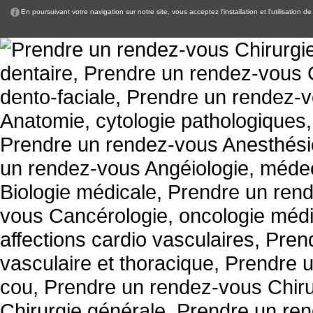
En poursuivant votre navigation sur notre site, vous acceptez l'installation et l'utilisation