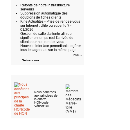
-
Refonte de notre insfrastructure
serveurs
-
Suppression automatique des
doublons de fiches clients
-
Kiné Actualités - Prise de rendez-vous
sur Internet : Utile ou superflu ? -
01/2016
-
Gestion de salle d'attente afin de
signifier en temps réel l'arrivée du
client pour son rendez-vous
-
Nouvelle interface permettant de gérer
tous les agendas sur la même page
Plus ...
Suivez-nous :
Nous adhérons
aux
principes de
la charte
HONcode
.
Vérifiez ici
.