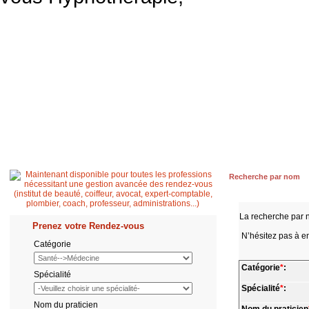
Accueil
Patient
Professionnel de santé
Secrétaire médicale
Quest
Recherche par nom
La recherche par 
Prenez votre Rendez-vous
N’hésitez pas à en
Catégorie
Catégorie
*
:
Spécialité
Spécialité
*
:
Nom du praticien