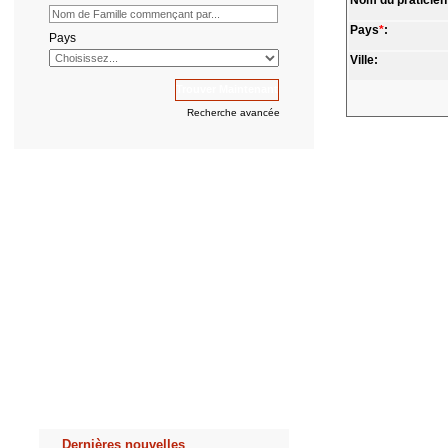
Nom du praticien
Pays
*
:
Pays
Ville:
Recherche avancée
Dernières nouvelles