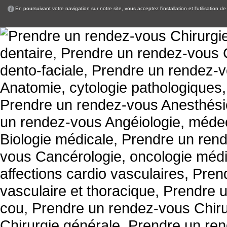
En poursuivant votre navigation sur notre site, vous acceptez l'installation et l'utilisation