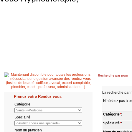
Accueil
Patient
Professionnel de santé
Secrétaire médicale
Quest
Recherche par nom
La recherche par 
Prenez votre Rendez-vous
N’hésitez pas à en
Catégorie
Catégorie
*
:
Spécialité
Spécialité
*
:
Nom du praticien