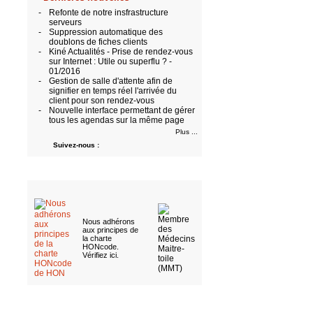
-
Refonte de notre insfrastructure
serveurs
-
Suppression automatique des
doublons de fiches clients
-
Kiné Actualités - Prise de rendez-vous
sur Internet : Utile ou superflu ? -
01/2016
-
Gestion de salle d'attente afin de
signifier en temps réel l'arrivée du
client pour son rendez-vous
-
Nouvelle interface permettant de gérer
tous les agendas sur la même page
Plus ...
Suivez-nous :
Nous adhérons
aux
principes de
la charte
HONcode
.
Vérifiez ici
.