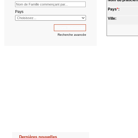
Nom du praticien
Pays
*
:
Pays
Ville:
Recherche avancée
Dernières nouvelles