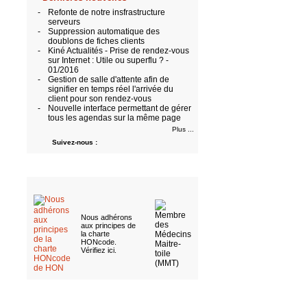
-
Refonte de notre insfrastructure
serveurs
-
Suppression automatique des
doublons de fiches clients
-
Kiné Actualités - Prise de rendez-vous
sur Internet : Utile ou superflu ? -
01/2016
-
Gestion de salle d'attente afin de
signifier en temps réel l'arrivée du
client pour son rendez-vous
-
Nouvelle interface permettant de gérer
tous les agendas sur la même page
Plus ...
Suivez-nous :
Nous adhérons
aux
principes de
la charte
HONcode
.
Vérifiez ici
.