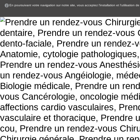
En poursuivant votre navigation sur notre site, vous acceptez l'installation et l'utilisation