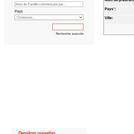
Nom du praticien
Pays
*
:
Pays
Ville:
Recherche avancée
Dernières nouvelles