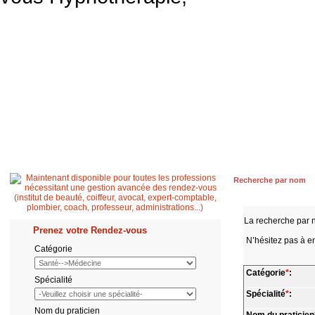
Accueil
Patient
Professionnel de santé
Secrétaire médicale
Quest
Recherche par nom
La recherche par 
Prenez votre Rendez-vous
N’hésitez pas à en
Catégorie
Catégorie
*
:
Spécialité
Spécialité
*
:
Nom du praticien