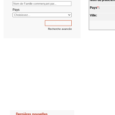
Nom du praticien
Pays
*
:
Pays
Ville:
Recherche avancée
Dernières nouvelles