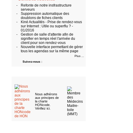
-
Refonte de notre insfrastructure
serveurs
-
Suppression automatique des
doublons de fiches clients
-
Kiné Actualités - Prise de rendez-vous
sur Internet : Utile ou superflu ? -
01/2016
-
Gestion de salle d'attente afin de
signifier en temps réel l'arrivée du
client pour son rendez-vous
-
Nouvelle interface permettant de gérer
tous les agendas sur la même page
Plus ...
Suivez-nous :
Nous adhérons
aux
principes de
la charte
HONcode
.
Vérifiez ici
.