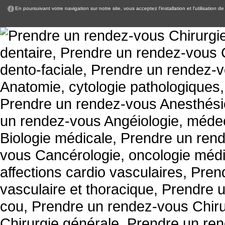
En poursuivant votre navigation sur notre site, vous acceptez l'installation et l'utilisation