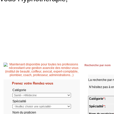
Accueil
Patient
Professionnel de santé
Secrétaire médicale
Quest
Recherche par nom
La recherche par 
Prenez votre Rendez-vous
N’hésitez pas à en
Catégorie
Catégorie
*
:
Spécialité
Spécialité
*
:
Nom du praticien