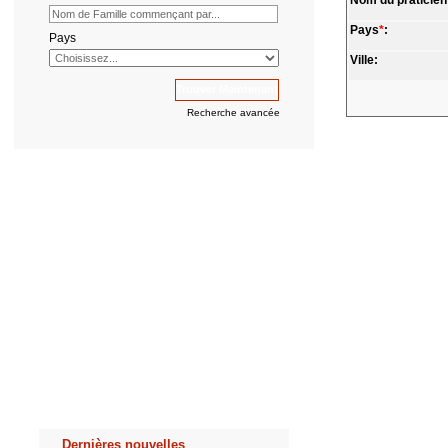
Nom du praticien
Pays
*
:
Pays
Ville:
Recherche avancée
Dernières nouvelles