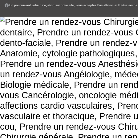
En poursuivant votre navigation sur notre site, vous acceptez l'installation et l'utilisation