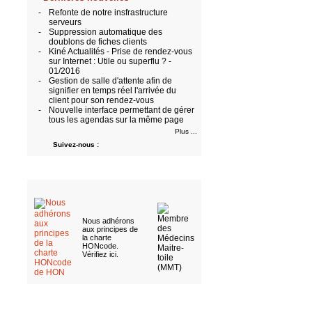
-
Refonte de notre insfrastructure
serveurs
-
Suppression automatique des
doublons de fiches clients
-
Kiné Actualités - Prise de rendez-vous
sur Internet : Utile ou superflu ? -
01/2016
-
Gestion de salle d'attente afin de
signifier en temps réel l'arrivée du
client pour son rendez-vous
-
Nouvelle interface permettant de gérer
tous les agendas sur la même page
Plus ...
Suivez-nous :
Nous adhérons
aux
principes de
la charte
HONcode
.
Vérifiez ici
.