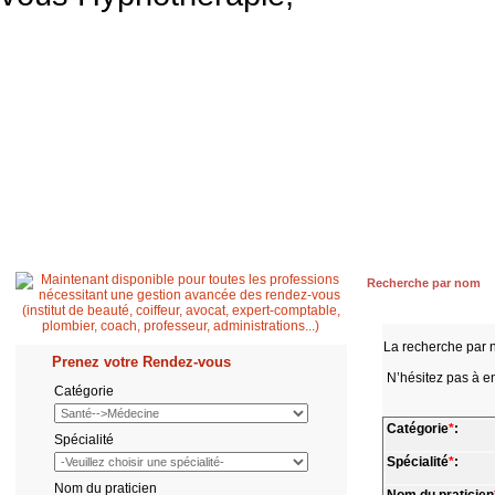
Accueil
Patient
Professionnel de santé
Secrétaire médicale
Quest
Recherche par nom
La recherche par 
Prenez votre Rendez-vous
N’hésitez pas à en
Catégorie
Catégorie
*
:
Spécialité
Spécialité
*
:
Nom du praticien