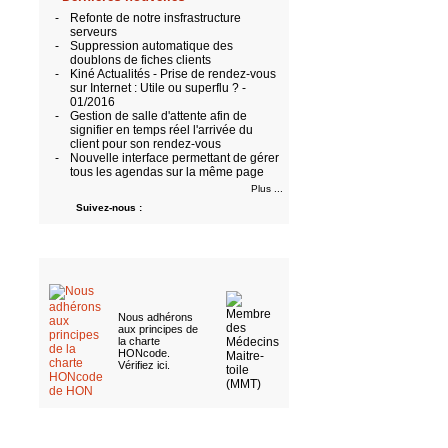
-
Refonte de notre insfrastructure
serveurs
-
Suppression automatique des
doublons de fiches clients
-
Kiné Actualités - Prise de rendez-vous
sur Internet : Utile ou superflu ? -
01/2016
-
Gestion de salle d'attente afin de
signifier en temps réel l'arrivée du
client pour son rendez-vous
-
Nouvelle interface permettant de gérer
tous les agendas sur la même page
Plus ...
Suivez-nous :
Nous adhérons
aux
principes de
la charte
HONcode
.
Vérifiez ici
.