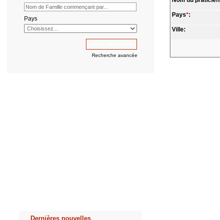
Nom du praticien
Pays
*
:
Pays
Ville:
Recherche avancée
Dernières nouvelles