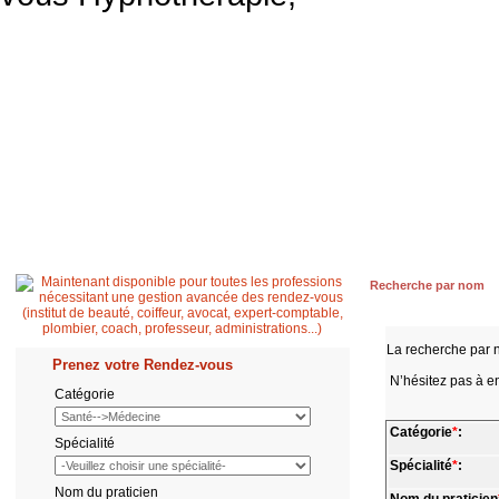
Accueil
Patient
Professionnel de santé
Secrétaire médicale
Quest
Recherche par nom
La recherche par 
Prenez votre Rendez-vous
N’hésitez pas à en
Catégorie
Catégorie
*
:
Spécialité
Spécialité
*
:
Nom du praticien