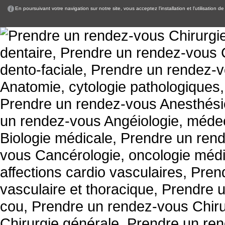
En poursuivant votre navigation sur notre site, vous acceptez l'installation et l'utilisation