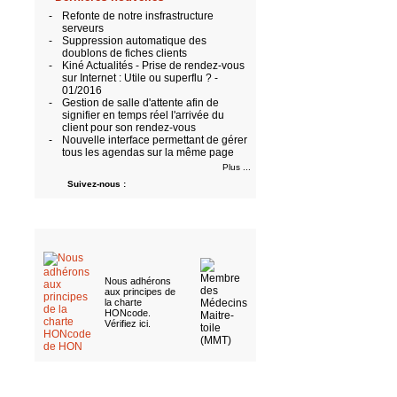
-
Refonte de notre insfrastructure
serveurs
-
Suppression automatique des
doublons de fiches clients
-
Kiné Actualités - Prise de rendez-vous
sur Internet : Utile ou superflu ? -
01/2016
-
Gestion de salle d'attente afin de
signifier en temps réel l'arrivée du
client pour son rendez-vous
-
Nouvelle interface permettant de gérer
tous les agendas sur la même page
Plus ...
Suivez-nous :
Nous adhérons
aux
principes de
la charte
HONcode
.
Vérifiez ici
.