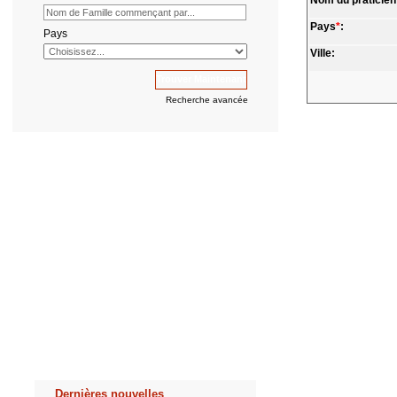
Nom du praticien
Pays
*
:
Pays
Ville:
Recherche avancée
Dernières nouvelles