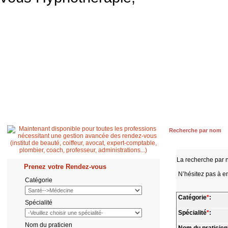
Accueil
Patient
Professionnel de santé
Secrétaire médicale
Quest
Recherche par nom
La recherche par 
Prenez votre Rendez-vous
N’hésitez pas à en
Catégorie
Catégorie
*
:
Spécialité
Spécialité
*
:
Nom du praticien