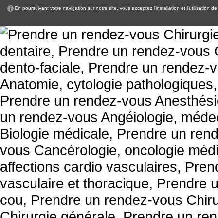
En poursuivant votre navigation sur notre site, vous acceptez l'installation et l'utilisation