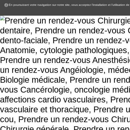
En poursuivant votre navigation sur notre site, vous acceptez l'installation et l'utilisation