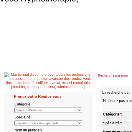
Accueil
Patient
Professionnel de santé
Secrétaire médicale
Quest
Recherche par nom
La recherche par 
Prenez votre Rendez-vous
N’hésitez pas à en
Catégorie
Catégorie
*
:
Spécialité
Spécialité
*
:
Nom du praticien