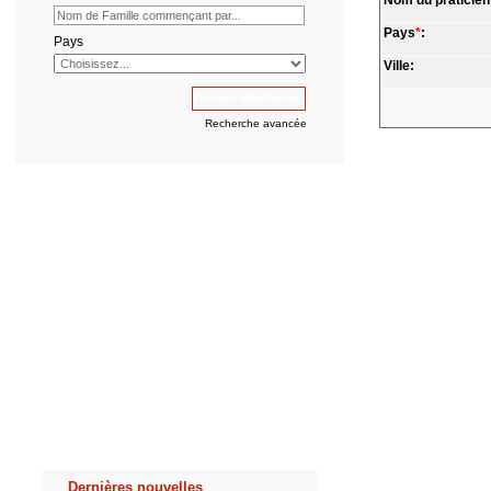
Nom du praticien
Pays
*
:
Pays
Ville:
Recherche avancée
Dernières nouvelles