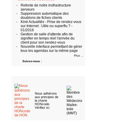
-
Refonte de notre insfrastructure
serveurs
-
Suppression automatique des
doublons de fiches clients
-
Kiné Actualités - Prise de rendez-vous
sur Internet : Utile ou superflu ? -
01/2016
-
Gestion de salle d'attente afin de
signifier en temps réel l'arrivée du
client pour son rendez-vous
-
Nouvelle interface permettant de gérer
tous les agendas sur la même page
Plus ...
Suivez-nous :
Nous adhérons
aux
principes de
la charte
HONcode
.
Vérifiez ici
.