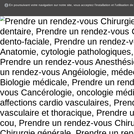
En poursuivant votre navigation sur notre site, vous acceptez l'installation et l'utilisation