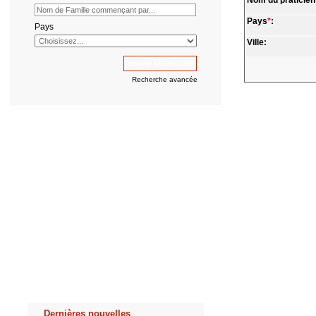
Nom du praticien
Pays
*
:
Pays
Ville:
Recherche avancée
Dernières nouvelles