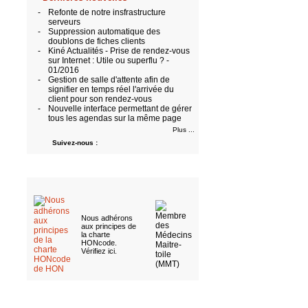
-
Refonte de notre insfrastructure
serveurs
-
Suppression automatique des
doublons de fiches clients
-
Kiné Actualités - Prise de rendez-vous
sur Internet : Utile ou superflu ? -
01/2016
-
Gestion de salle d'attente afin de
signifier en temps réel l'arrivée du
client pour son rendez-vous
-
Nouvelle interface permettant de gérer
tous les agendas sur la même page
Plus ...
Suivez-nous :
Nous adhérons
aux
principes de
la charte
HONcode
.
Vérifiez ici
.