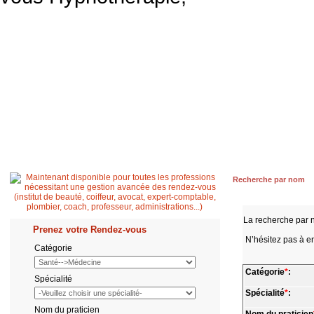
Accueil
Patient
Professionnel de santé
Secrétaire médicale
Quest
Recherche par nom
La recherche par 
Prenez votre Rendez-vous
N’hésitez pas à en
Catégorie
Catégorie
*
:
Spécialité
Spécialité
*
:
Nom du praticien