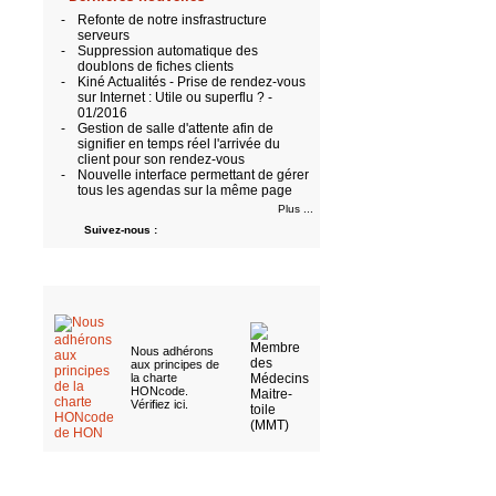
-
Refonte de notre insfrastructure
serveurs
-
Suppression automatique des
doublons de fiches clients
-
Kiné Actualités - Prise de rendez-vous
sur Internet : Utile ou superflu ? -
01/2016
-
Gestion de salle d'attente afin de
signifier en temps réel l'arrivée du
client pour son rendez-vous
-
Nouvelle interface permettant de gérer
tous les agendas sur la même page
Plus ...
Suivez-nous :
Nous adhérons
aux
principes de
la charte
HONcode
.
Vérifiez ici
.