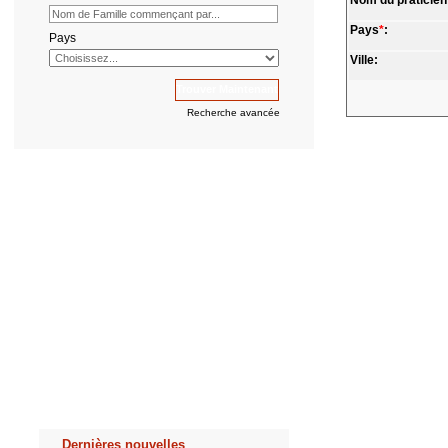
Nom du praticien
Pays
*
:
Pays
Ville:
Recherche avancée
Dernières nouvelles