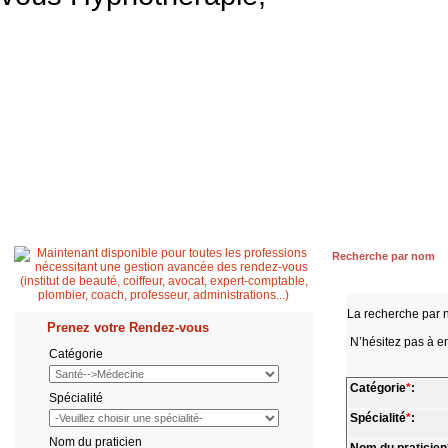
Accueil
Patient
Professionnel de santé
Secrétaire médicale
Quest
Recherche par nom
La recherche par 
Prenez votre Rendez-vous
N’hésitez pas à en
Catégorie
Catégorie
*
:
Spécialité
Spécialité
*
:
Nom du praticien