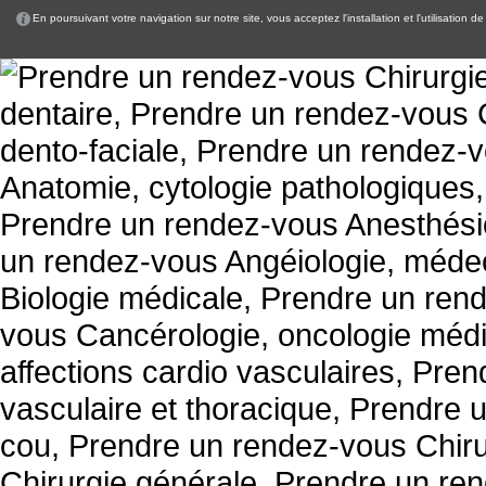
En poursuivant votre navigation sur notre site, vous acceptez l'installation et l'utilisation