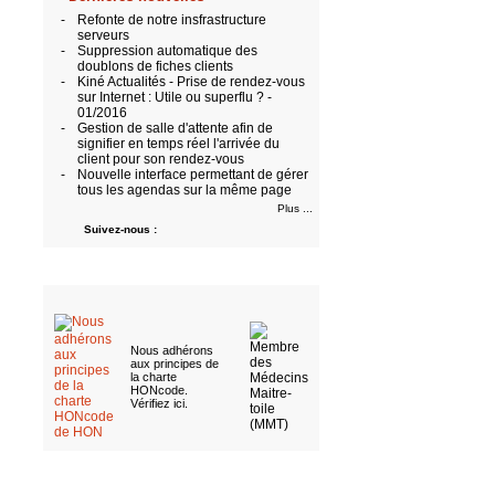
-
Refonte de notre insfrastructure
serveurs
-
Suppression automatique des
doublons de fiches clients
-
Kiné Actualités - Prise de rendez-vous
sur Internet : Utile ou superflu ? -
01/2016
-
Gestion de salle d'attente afin de
signifier en temps réel l'arrivée du
client pour son rendez-vous
-
Nouvelle interface permettant de gérer
tous les agendas sur la même page
Plus ...
Suivez-nous :
Nous adhérons
aux
principes de
la charte
HONcode
.
Vérifiez ici
.