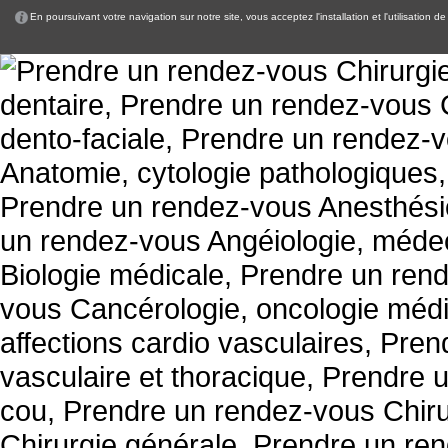
En poursuivant votre navigation sur notre site, vous acceptez l'installation et l'utilisation