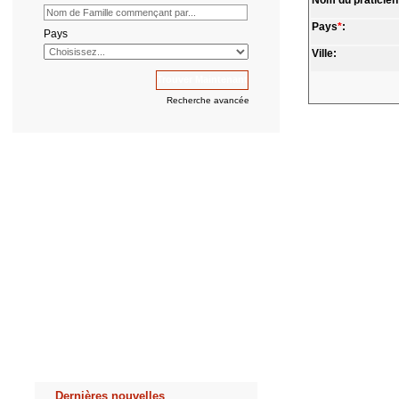
Nom du praticien
Pays
*
:
Pays
Ville:
Recherche avancée
Dernières nouvelles