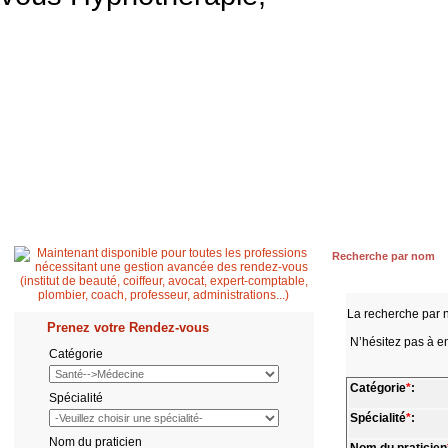
Accueil
Patient
Professionnel de santé
Secrétaire médicale
Quest
Recherche par nom
La recherche par 
Prenez votre Rendez-vous
N’hésitez pas à en
Catégorie
Catégorie
*
:
Spécialité
Spécialité
*
:
Nom du praticien