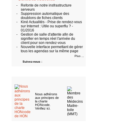
-
Refonte de notre insfrastructure
serveurs
-
Suppression automatique des
doublons de fiches clients
-
Kiné Actualités - Prise de rendez-vous
sur Internet : Utile ou superflu ? -
01/2016
-
Gestion de salle d'attente afin de
signifier en temps réel l'arrivée du
client pour son rendez-vous
-
Nouvelle interface permettant de gérer
tous les agendas sur la même page
Plus ...
Suivez-nous :
Nous adhérons
aux
principes de
la charte
HONcode
.
Vérifiez ici
.