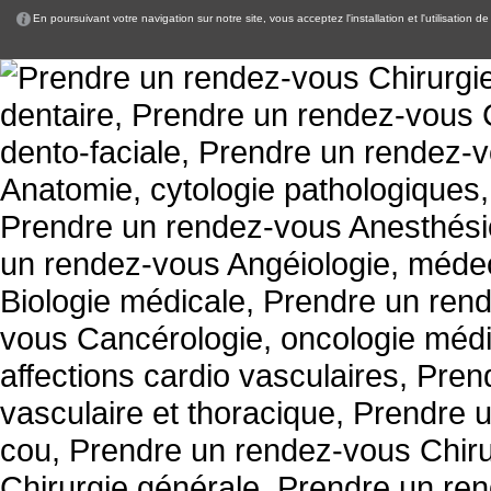
En poursuivant votre navigation sur notre site, vous acceptez l'installation et l'utilisation