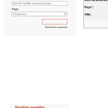
Nom du praticien
Pays
*
:
Pays
Ville:
Recherche avancée
Dernières nouvelles