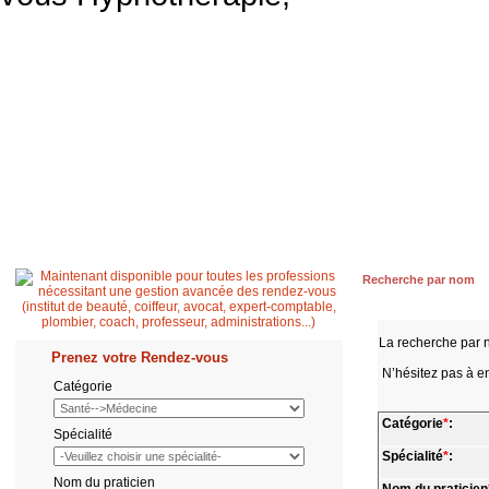
Accueil
Patient
Professionnel de santé
Secrétaire médicale
Quest
Recherche par nom
La recherche par 
Prenez votre Rendez-vous
N’hésitez pas à en
Catégorie
Catégorie
*
:
Spécialité
Spécialité
*
:
Nom du praticien