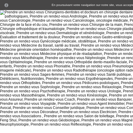
En poursuivant votre navigation sur notre site, vous acceptez