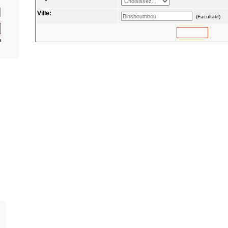
Ville:
(Facultatif)
e