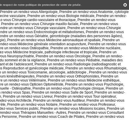
 le respect de notre politique de
protection de votre vie privée
.