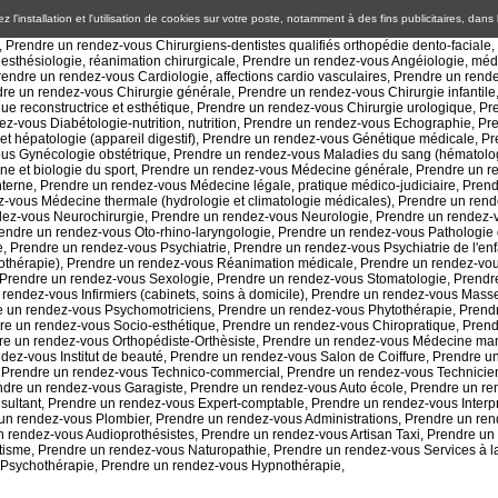
 l'installation et l'utilisation de cookies sur votre poste, notamment à des fins publicitaires, dans